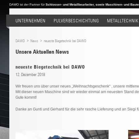
DAWO ist der Partner für
Schlosser- und Metallbearbeiter, sowie Maschinen- und Bautei
UNTERNEHMEN
PULVERBESCHICHTUNG
METALLTECHNIK
DAWO
News
neueste Biegetechnik bei DAWO
Unsere Aktuellen News
neueste Biegetechnik bei DAWO
12. Dezember 2018
Wir freuen uns über unser neues „Weihnachtsgeschenk“ , unsere mittler
Mit dieser neuen Maschine sind wir wieder einmal am neuesten Stand d
Gute kommt!
Danke an Gunti und Gerhard für die sehr rasche Lieferung und an Siegi f