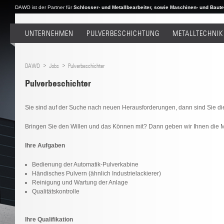
DAWO ist der Partner für
Schlosser- und Metallbearbeiter, sowie Maschinen- und Bautei
UNTERNEHMEN
PULVERBESCHICHTUNG
METALLTECHNIK
DAWO
Jobs
Pulverbeschichter
Pulverbeschichter
Sie sind auf der Suche nach neuen Herausforderungen, dann sind Sie die
Bringen Sie den Willen und das Können mit? Dann geben wir Ihnen die M
Ihre Aufgaben
Bedienung der Automatik-Pulverkabine
Händisches Pulvern (ähnlich Industrielackierer)
Reinigung und Wartung der Anlage
Qualitätskontrolle
Ihre Qualifikation