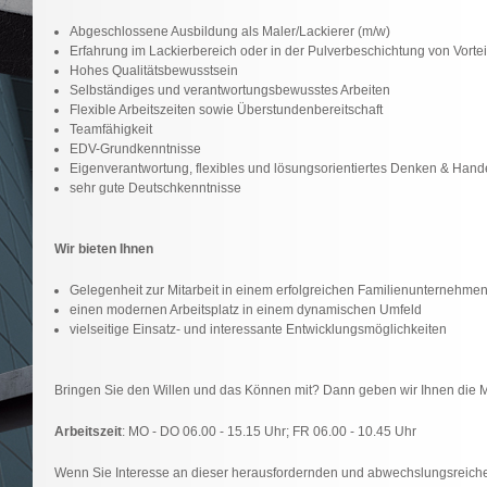
Abgeschlossene Ausbildung als Maler/Lackierer (m/w)
Erfahrung im Lackierbereich oder in der Pulverbeschichtung von Vortei
Hohes Qualitätsbewusstsein
Selbständiges und verantwortungsbewusstes Arbeiten
Flexible Arbeitszeiten sowie Überstundenbereitschaft
Teamfähigkeit
EDV-Grundkenntnisse
Eigenverantwortung, flexibles und lösungsorientiertes Denken & Hand
sehr gute Deutschkenntnisse
Wir bieten Ihnen
Gelegenheit zur Mitarbeit in einem erfolgreichen Familienunternehme
einen modernen Arbeitsplatz in einem dynamischen Umfeld
vielseitige Einsatz- und interessante Entwicklungsmöglichkeiten
Bringen Sie den Willen und das Können mit? Dann geben wir Ihnen die M
Arbeitszeit
: MO - DO 06.00 - 15.15 Uhr; FR 06.00 - 10.45 Uhr
Wenn Sie Interesse an dieser herausfordernden und abwechslung